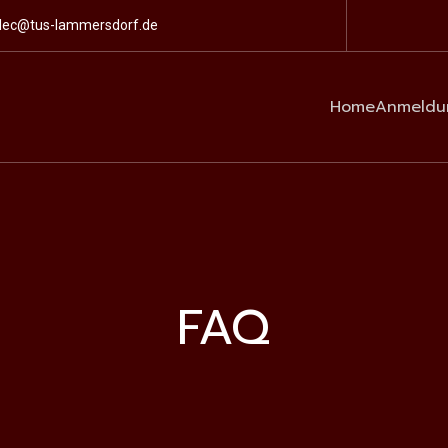
lec@tus-lammersdorf.de
Home
Anmeldu
FAQ