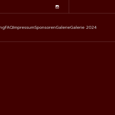
ng
FAQ
Impressum
Sponsoren
Galerie
Galerie 2024