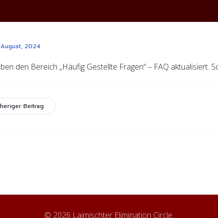
 August, 2024
ben den Bereich „Häufig Gestellte Fragen“ – FAQ aktualisiert. Sc
heriger Beitrag
© 2026 Laimischter Elimination Circle.