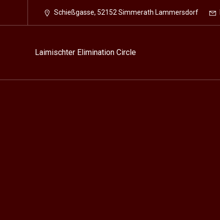
Schießgasse, 52152 Simmerath Lammersdorf
Laimischter Elimination Circle