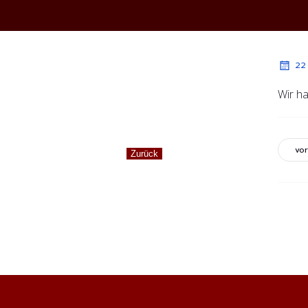
22
Wir ha
vor