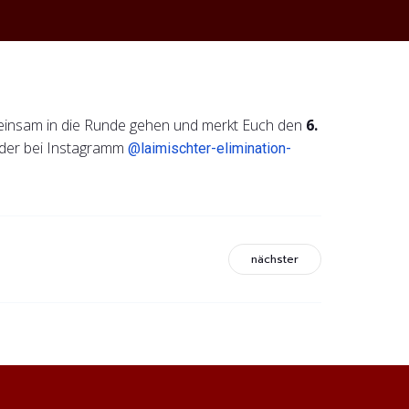
meinsam in die Runde gehen und merkt Euch den
6.
 oder bei Instagramm
@laimischter-elimination-
nächster