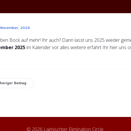
 November, 2024
aben Bock auf mehr! Ihr auch? Dann lasst uns 2025 wieder ge
ember 2025
im Kalender vor alles weitere erfahrt Ihr hier uns
heriger Beitrag
© 2026 Laimischter Elimination Circle.