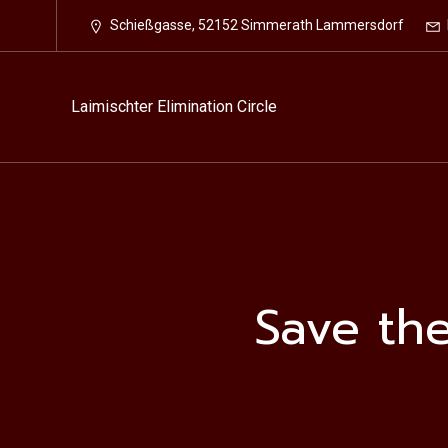
Schießgasse, 52152 Simmerath Lammersdorf
Laimischter Elimination Circle
Save th