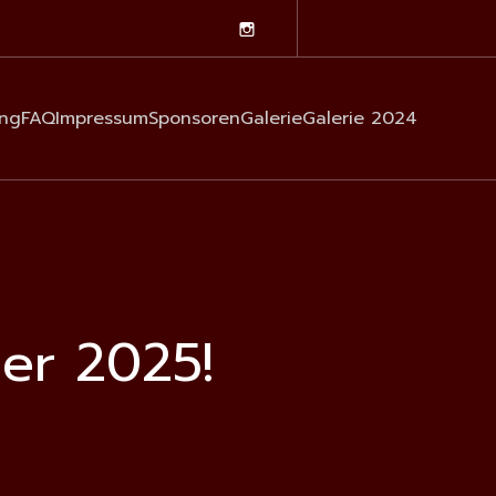
ng
FAQ
Impressum
Sponsoren
Galerie
Galerie 2024
er 2025!