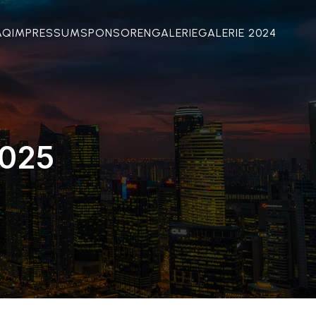
AQ
IMPRESSUM
SPONSOREN
GALERIE
GALERIE 2024
2025