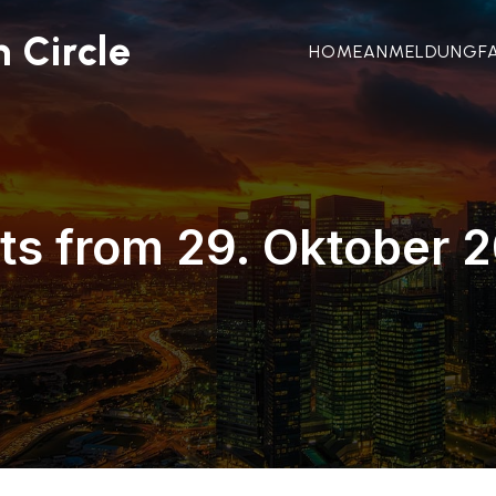
 Circle
HOME
ANMELDUNG
F
ts from 29. Oktober 