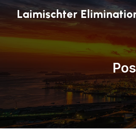
Laimischter Elimination
Pos