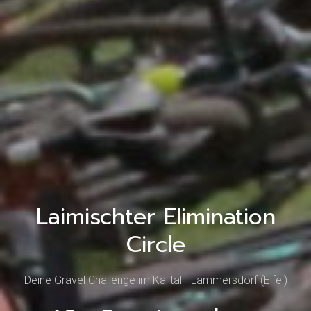
Laimischter Elimination
Circle
Deine Gravel Challenge im Kalltal - Lammersdorf (Eifel)