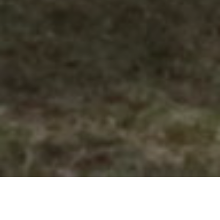
DEINE HERAUSFORDERUNG IM KALLTAL