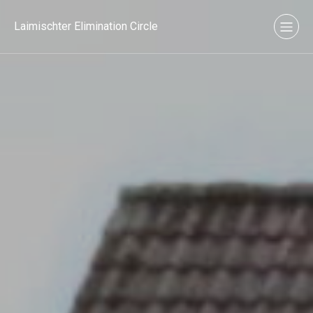
Laimischter Elimination Circle